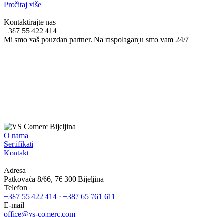
Pročitaj više
Kontaktirajte nas
+387 55 422 414
Mi smo vaš pouzdan partner. Na raspolaganju smo vam 24/7
O nama
Sertifikati
Kontakt
Adresa
Patkovača 8/66, 76 300 Bijeljina
Telefon
+387 55 422 414
·
+387 65 761 611
E-mail
office@vs-comerc.com